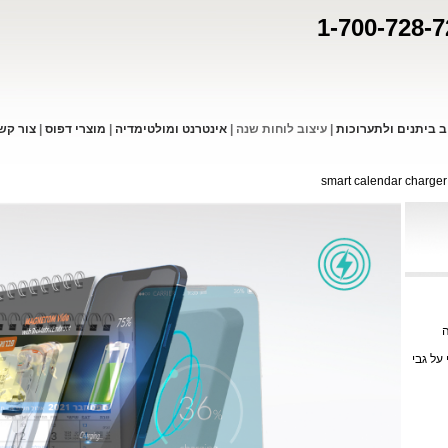
1-700-728-7
ב ביתנים ולתערוכות
|
עיצוב לוחות שנה
|
אינטרנט ומולטימדיה
|
מוצרי דפו
ס
|
צור קש
>
על גבי