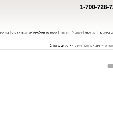
1-700-728-7
ב ביתנים ולתערוכות
|
עיצוב לוחות שנה
|
אינטרנט ומולטימדיה
|
מוצרי דפו
ס
|
צור קש
ספורט
>>
מוצרי פרסום - תיקים
>> תיק גב מרופד 2