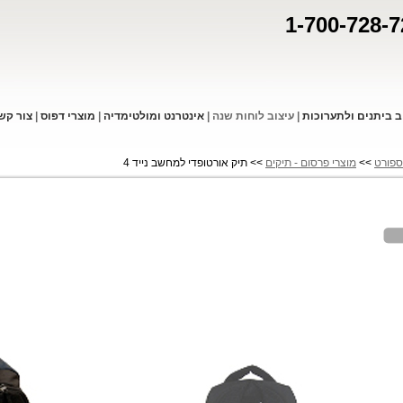
1-700-728-7
ב ביתנים ולתערוכות
|
עיצוב לוחות שנה
|
אינטרנט ומולטימדיה
|
מוצרי דפו
ס
|
צור קש
ספורט
>>
מוצרי פרסום - תיקים
>> תיק אורטופדי למחשב נייד 4