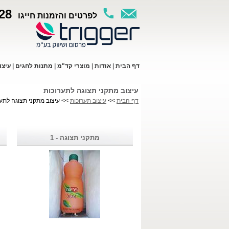
28
לפרטים והזמנות חייגו
ד
ף ה
בית
|
א
ודות
|
מו
צרי קד"מ
|
מתנות לחגים
|
עי
צו
עיצוב מתקני תצוגה לתערוכות
דף הבית
>>
עיצוב תערוכות
>> עיצוב מתקני תצוגה לתער
מתקני תצוגה - 1