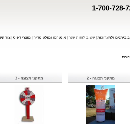
1-700-728-7
ב ביתנים ולתערוכות
|
עיצוב לוחות שנה
|
אינטרנט ומולטימדיה
|
מוצרי דפו
ס
|
צור קש
וכות
מתקני תצוגה - 2
מתקני תצוגה - 3