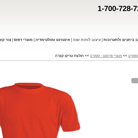
1-700-728-7
ב ביתנים ולתערוכות
|
עיצוב לוחות שנה
|
אינטרנט ומולטימדיה
|
מוצרי דפו
ס
|
צור קש
ספורט
>>
מוצרי פרסום - ספורט
>> חולצת טריקו קצרה