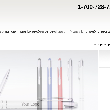
1-700-728-7
ב ביתנים ולתערוכות
|
עיצוב לוחות שנה
|
אינטרנט ומולטימדיה
|
מוצרי דפו
ס
|
צור קש
לאסיקו טאץ'