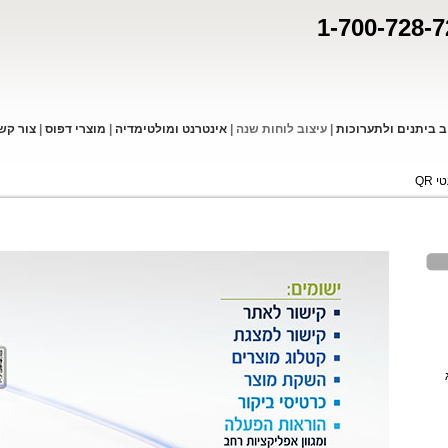
1-700-728-7
ב ביתנים ולתערוכות
|
עיצוב לוחות שנה
|
אינטרנט ומולטימדיה
|
מוצרי דפו
ס
|
צור קש
 QR