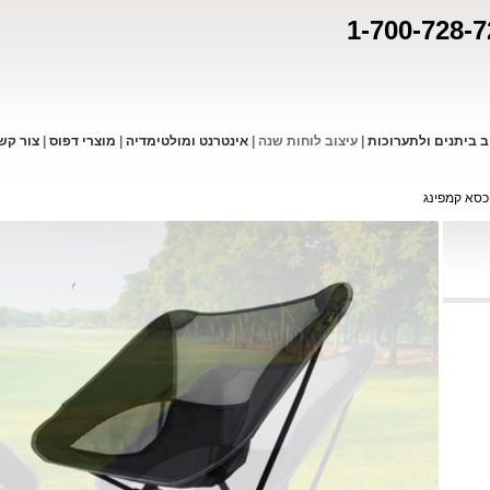
1-700-728-7
ב ביתנים ולתערוכות
|
עיצוב לוחות שנה
|
אינטרנט ומולטימדיה
|
מוצרי דפו
ס
|
צור קש
סא קמפינג