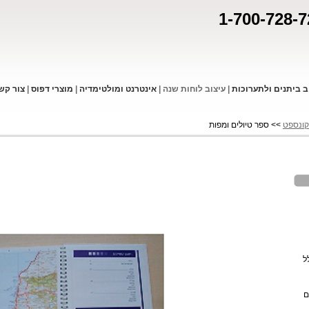
1-700-728-7
ב ביתנים ולתערוכות
|
עיצוב לוחות שנה
|
אינטרנט ומולטימדיה
|
מוצרי דפו
ס
|
צור קש
קונספט
>> ספר טיולים ומפות
ל
ם