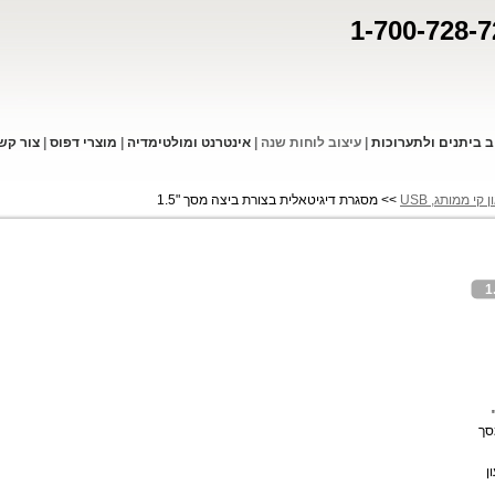
1-700-728-7
ב ביתנים ולתערוכות
|
עיצוב לוחות שנה
|
אינטרנט ומולטימדיה
|
מוצרי דפו
ס
|
צור קש
קי ממותג, USB
>> מסגרת דיגיטאלית בצורת ביצה מסך "1.5
סך
ון