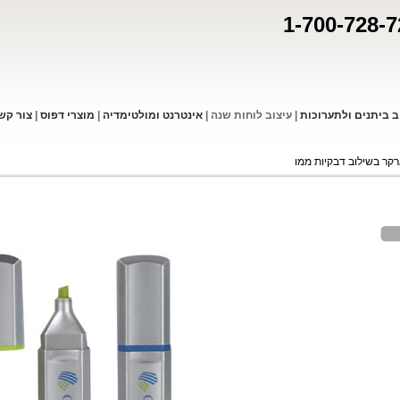
1-700-728-7
ב ביתנים ולתערוכות
|
עיצוב לוחות שנה
|
אינטרנט ומולטימדיה
|
מוצרי דפו
ס
|
צור קש
קר בשילוב דבקיות ממו