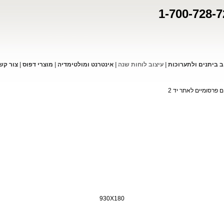
1-700-728-7
ב ביתנים ולתערוכות
|
עיצוב לוחות שנה
|
אינטרנט ומולטימדיה
|
מוצרי דפו
ס
|
צור קש
 פרסומיים לאתר יד 2
930X180