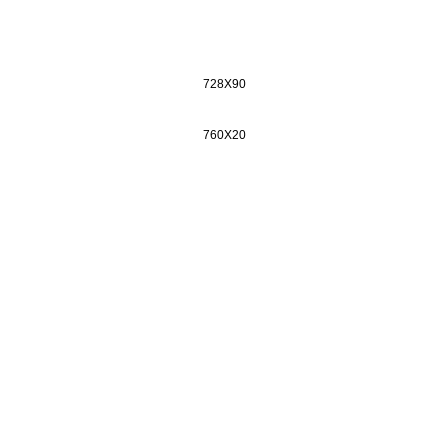
728X90
760X20