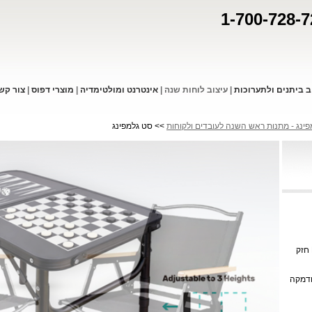
1-700-728-7
ב ביתנים ולתערוכות
|
עיצוב לוחות שנה
|
אינטרנט ומולטימדיה
|
מוצרי דפו
ס
|
צור קש
ינג - מתנות ראש השנה לעובדים ולקוחות
>> סט גלמפינג
חזק
ודמקה